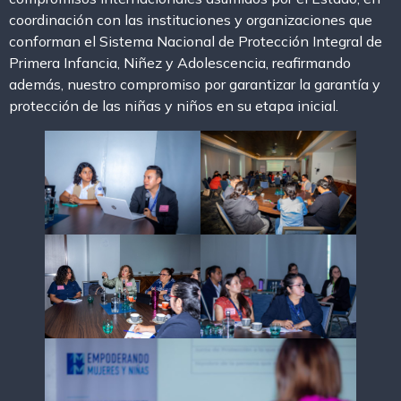
coordinación con las instituciones y organizaciones que
conforman el Sistema Nacional de Protección Integral de
Primera Infancia, Niñez y Adolescencia, reafirmando
además, nuestro compromiso por garantizar la garantía y
protección de las niñas y niños en su etapa inicial.